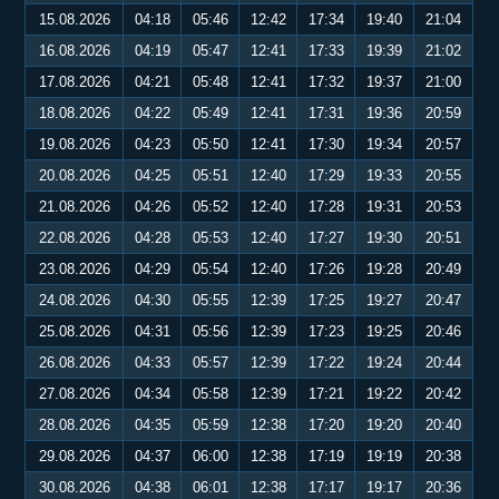
15.08.2026
04:18
05:46
12:42
17:34
19:40
21:04
16.08.2026
04:19
05:47
12:41
17:33
19:39
21:02
17.08.2026
04:21
05:48
12:41
17:32
19:37
21:00
18.08.2026
04:22
05:49
12:41
17:31
19:36
20:59
19.08.2026
04:23
05:50
12:41
17:30
19:34
20:57
20.08.2026
04:25
05:51
12:40
17:29
19:33
20:55
21.08.2026
04:26
05:52
12:40
17:28
19:31
20:53
22.08.2026
04:28
05:53
12:40
17:27
19:30
20:51
23.08.2026
04:29
05:54
12:40
17:26
19:28
20:49
24.08.2026
04:30
05:55
12:39
17:25
19:27
20:47
25.08.2026
04:31
05:56
12:39
17:23
19:25
20:46
26.08.2026
04:33
05:57
12:39
17:22
19:24
20:44
27.08.2026
04:34
05:58
12:39
17:21
19:22
20:42
28.08.2026
04:35
05:59
12:38
17:20
19:20
20:40
29.08.2026
04:37
06:00
12:38
17:19
19:19
20:38
30.08.2026
04:38
06:01
12:38
17:17
19:17
20:36