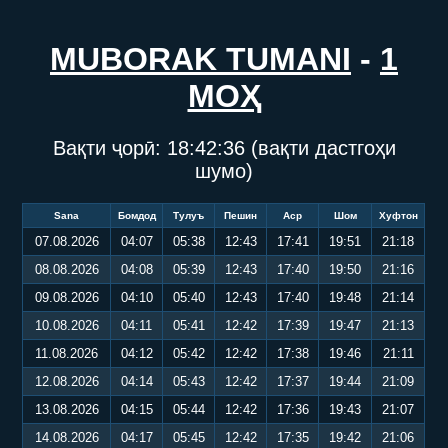
MUBORAK TUMANI
-
1
МОҲ
Вақти ҷорӣ:
18:42:36
(вақти дастгоҳи
шумо)
Sana
Бомдод
Тулуъ
Пешин
Аср
Шом
Хуфтон
07.08.2026
04:07
05:38
12:43
17:41
19:51
21:18
08.08.2026
04:08
05:39
12:43
17:40
19:50
21:16
09.08.2026
04:10
05:40
12:43
17:40
19:48
21:14
10.08.2026
04:11
05:41
12:42
17:39
19:47
21:13
11.08.2026
04:12
05:42
12:42
17:38
19:46
21:11
12.08.2026
04:14
05:43
12:42
17:37
19:44
21:09
13.08.2026
04:15
05:44
12:42
17:36
19:43
21:07
14.08.2026
04:17
05:45
12:42
17:35
19:42
21:06