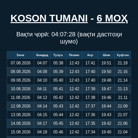
KOSON TUMANI
-
6 МОҲ
Вақти ҷорӣ:
04:07:28
(вақти дастгоҳи
шумо)
Sana
Бомдод
Тулуъ
Пешин
Аср
Шом
Хуфтон
07.08.2026
04:07
05:38
12:43
17:41
19:51
21:18
08.08.2026
04:08
05:39
12:43
17:40
19:50
21:16
09.08.2026
04:10
05:40
12:43
17:40
19:48
21:14
10.08.2026
04:11
05:41
12:42
17:39
19:47
21:13
11.08.2026
04:12
05:42
12:42
17:38
19:46
21:11
12.08.2026
04:14
05:43
12:42
17:37
19:44
21:09
13.08.2026
04:15
05:44
12:42
17:36
19:43
21:07
14.08.2026
04:17
05:45
12:42
17:35
19:42
21:06
15.08.2026
04:18
05:46
12:42
17:34
19:40
21:04