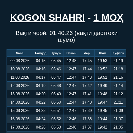
KOGON SHAHRI
-
1 МОҲ
Вақти ҷорӣ:
01:40:27
(вақти дастгоҳи
шумо)
Sana
Бомдод
Тулуъ
Пешин
Аср
Шом
Хуфтон
09.08.2026
04:15
05:45
12:48
17:45
19:53
21:19
10.08.2026
04:16
05:46
12:47
17:44
19:52
21:18
11.08.2026
04:17
05:47
12:47
17:43
19:51
21:16
12.08.2026
04:19
05:48
12:47
17:42
19:49
21:14
13.08.2026
04:20
05:49
12:47
17:41
19:48
21:12
14.08.2026
04:22
05:50
12:47
17:40
19:47
21:11
15.08.2026
04:23
05:51
12:47
17:39
19:45
21:09
16.08.2026
04:24
05:52
12:46
17:38
19:44
21:07
17.08.2026
04:26
05:53
12:46
17:37
19:42
21:05