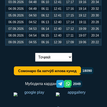
03.09.2026
04:48
06:10
12:41
17:17
19:16
20:34
04.09.2026
04:49
06:11
12:41
17:16
19:14
20:32
05.09.2026
04:50
06:12
12:41
17:15
19:12
20:30
06.09.2026
04:52
06:13
12:40
17:14
19:11
20:28
07.09.2026
04:53
06:14
12:40
17:12
19:09
20:26
08.09.2026
04:54
06:15
12:40
17:11
19:07
20:24
09.09.2026
04:55
06:16
12:39
17:09
19:06
20:22
Иваз кардани забон:
Сомонаро ба хатчӯб илова кунед
18090
Мубодила кардан
2049
Telegram orqali ulashish
WhatsApp orqali ulashish