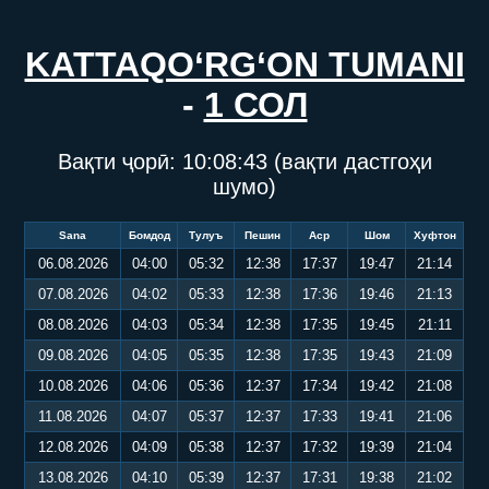
KATTAQO‘RG‘ON TUMANI
-
1 СОЛ
Вақти ҷорӣ:
10:08:44
(вақти дастгоҳи
шумо)
Sana
Бомдод
Тулуъ
Пешин
Аср
Шом
Хуфтон
06.08.2026
04:00
05:32
12:38
17:37
19:47
21:14
07.08.2026
04:02
05:33
12:38
17:36
19:46
21:13
08.08.2026
04:03
05:34
12:38
17:35
19:45
21:11
09.08.2026
04:05
05:35
12:38
17:35
19:43
21:09
10.08.2026
04:06
05:36
12:37
17:34
19:42
21:08
11.08.2026
04:07
05:37
12:37
17:33
19:41
21:06
12.08.2026
04:09
05:38
12:37
17:32
19:39
21:04
13.08.2026
04:10
05:39
12:37
17:31
19:38
21:02