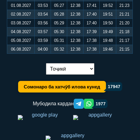
01.08.2027
03:53
05:27
12:38
17:41
19:52
21:23
02.08.2027
03:54
05:28
12:38
17:40
19:51
21:21
03.08.2027
03:56
05:29
12:38
17:40
19:50
21:20
04.08.2027
03:57
05:30
12:38
17:39
19:49
21:18
05.08.2027
03:59
05:31
12:38
17:38
19:48
21:17
06.08.2027
04:00
05:32
12:38
17:38
19:46
21:15
Иваз кардани забон:
Сомонаро ба хатчӯб илова кунед
17947
Мубодила кардан
1977
Telegram orqali ulashish
WhatsApp orqali ulashish