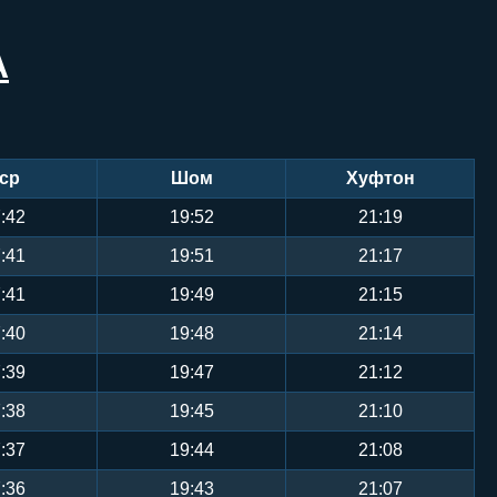
А
ср
Шом
Хуфтон
:42
19:52
21:19
:41
19:51
21:17
:41
19:49
21:15
:40
19:48
21:14
:39
19:47
21:12
:38
19:45
21:10
:37
19:44
21:08
:36
19:43
21:07