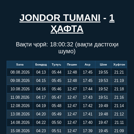
JONDOR TUMANI
-
1
ҲАФТА
Вақти ҷорӣ:
18:00:32
(вақти дастгоҳи
шумо)
Sana
Бомдод
Тулуъ
Пешин
Аср
Шом
Хуфтон
08.08.2026
04:13
05:44
12:48
17:45
19:55
21:21
09.08.2026
04:15
05:45
12:48
17:45
19:53
21:19
10.08.2026
04:16
05:46
12:47
17:44
19:52
21:18
11.08.2026
04:17
05:47
12:47
17:43
19:51
21:16
12.08.2026
04:19
05:48
12:47
17:42
19:49
21:14
13.08.2026
04:20
05:49
12:47
17:41
19:48
21:12
14.08.2026
04:22
05:50
12:47
17:40
19:47
21:11
15.08.2026
04:23
05:51
12:47
17:39
19:45
21:09