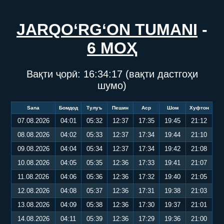
JARQO‘RG‘ON TUMANI
-
6 МОҲ
Вақти ҷорӣ:
16:34:17
(вақти дастгоҳи
шумо)
Sana
Бомдод
Тулуъ
Пешин
Аср
Шом
Хуфтон
07.08.2026
04:01
05:32
12:37
17:35
19:45
21:12
08.08.2026
04:02
05:33
12:37
17:34
19:44
21:10
09.08.2026
04:04
05:34
12:37
17:34
19:42
21:08
10.08.2026
04:05
05:35
12:36
17:33
19:41
21:07
11.08.2026
04:06
05:36
12:36
17:32
19:40
21:05
12.08.2026
04:08
05:37
12:36
17:31
19:38
21:03
13.08.2026
04:09
05:38
12:36
17:30
19:37
21:01
14.08.2026
04:11
05:39
12:36
17:29
19:36
21:00