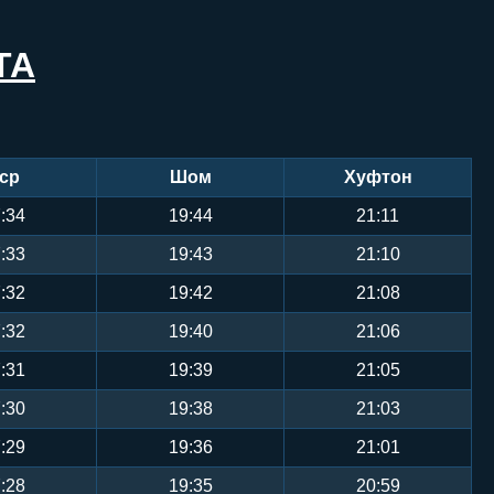
ТА
ср
Шом
Хуфтон
:34
19:44
21:11
:33
19:43
21:10
:32
19:42
21:08
:32
19:40
21:06
:31
19:39
21:05
:30
19:38
21:03
:29
19:36
21:01
:28
19:35
20:59