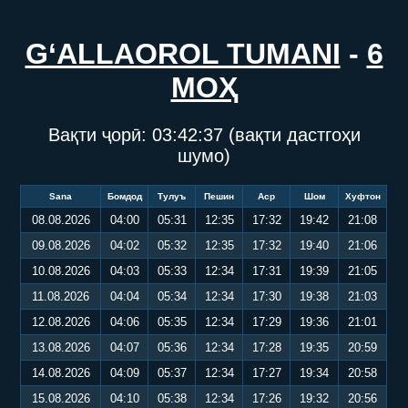
G‘ALLAOROL TUMANI
-
6
МОҲ
Вақти ҷорӣ:
03:42:38
(вақти дастгоҳи
шумо)
Sana
Бомдод
Тулуъ
Пешин
Аср
Шом
Хуфтон
08.08.2026
04:00
05:31
12:35
17:32
19:42
21:08
09.08.2026
04:02
05:32
12:35
17:32
19:40
21:06
10.08.2026
04:03
05:33
12:34
17:31
19:39
21:05
11.08.2026
04:04
05:34
12:34
17:30
19:38
21:03
12.08.2026
04:06
05:35
12:34
17:29
19:36
21:01
13.08.2026
04:07
05:36
12:34
17:28
19:35
20:59
14.08.2026
04:09
05:37
12:34
17:27
19:34
20:58
15.08.2026
04:10
05:38
12:34
17:26
19:32
20:56