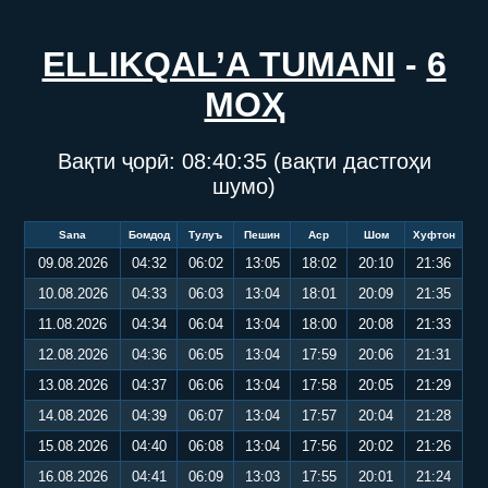
ELLIKQAL’A TUMANI
-
6
МОҲ
Вақти ҷорӣ:
08:40:36
(вақти дастгоҳи
шумо)
Sana
Бомдод
Тулуъ
Пешин
Аср
Шом
Хуфтон
09.08.2026
04:32
06:02
13:05
18:02
20:10
21:36
10.08.2026
04:33
06:03
13:04
18:01
20:09
21:35
11.08.2026
04:34
06:04
13:04
18:00
20:08
21:33
12.08.2026
04:36
06:05
13:04
17:59
20:06
21:31
13.08.2026
04:37
06:06
13:04
17:58
20:05
21:29
14.08.2026
04:39
06:07
13:04
17:57
20:04
21:28
15.08.2026
04:40
06:08
13:04
17:56
20:02
21:26
16.08.2026
04:41
06:09
13:03
17:55
20:01
21:24