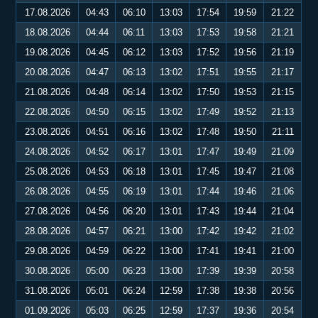
17.08.2026
04:43
06:10
13:03
17:54
19:59
21:22
18.08.2026
04:44
06:11
13:03
17:53
19:58
21:21
19.08.2026
04:45
06:12
13:03
17:52
19:56
21:19
20.08.2026
04:47
06:13
13:02
17:51
19:55
21:17
21.08.2026
04:48
06:14
13:02
17:50
19:53
21:15
22.08.2026
04:50
06:15
13:02
17:49
19:52
21:13
23.08.2026
04:51
06:16
13:02
17:48
19:50
21:11
24.08.2026
04:52
06:17
13:01
17:47
19:49
21:09
25.08.2026
04:53
06:18
13:01
17:45
19:47
21:08
26.08.2026
04:55
06:19
13:01
17:44
19:46
21:06
27.08.2026
04:56
06:20
13:01
17:43
19:44
21:04
28.08.2026
04:57
06:21
13:00
17:42
19:42
21:02
29.08.2026
04:59
06:22
13:00
17:41
19:41
21:00
30.08.2026
05:00
06:23
13:00
17:39
19:39
20:58
31.08.2026
05:01
06:24
12:59
17:38
19:38
20:56
01.09.2026
05:03
06:25
12:59
17:37
19:36
20:54