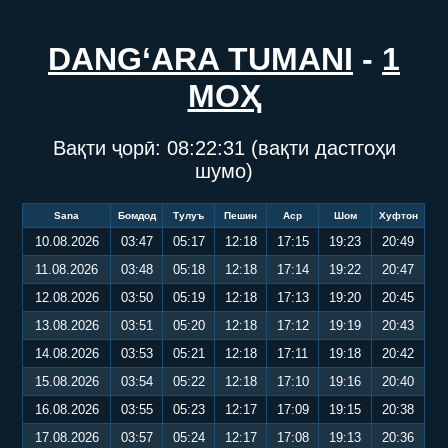
DANG‘ARA TUMANI
-
1
МОҲ
Вақти ҷорӣ:
08:22:32
(вақти дастгоҳи
шумо)
Sana
Бомдод
Тулуъ
Пешин
Аср
Шом
Хуфтон
10.08.2026
03:47
05:17
12:18
17:15
19:23
20:49
11.08.2026
03:48
05:18
12:18
17:14
19:22
20:47
12.08.2026
03:50
05:19
12:18
17:13
19:20
20:45
13.08.2026
03:51
05:20
12:18
17:12
19:19
20:43
14.08.2026
03:53
05:21
12:18
17:11
19:18
20:42
15.08.2026
03:54
05:22
12:18
17:10
19:16
20:40
16.08.2026
03:55
05:23
12:17
17:09
19:15
20:38
17.08.2026
03:57
05:24
12:17
17:08
19:13
20:36