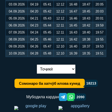
03.09.2026
04:19
05:41
12:12
16:48
18:47
20:05
04.09.2026
04:20
05:42
12:12
16:47
18:45
20:03
05.09.2026
04:21
05:43
12:12
16:46
18:43
20:01
06.09.2026
04:23
05:44
12:11
16:45
18:42
19:59
07.09.2026
04:24
05:45
12:11
16:43
18:40
19:57
08.09.2026
04:25
05:46
12:11
16:42
18:38
19:55
09.09.2026
04:26
05:47
12:10
16:40
18:37
19:53
10.09.2026
04:28
05:48
12:10
16:39
18:35
19:51
Иваз кардани забон:
Сомонаро ба хатчӯб илова кунед
18213
Мубодила кардан
2090
Telegram orqali ulashish
WhatsApp orqali ulashish