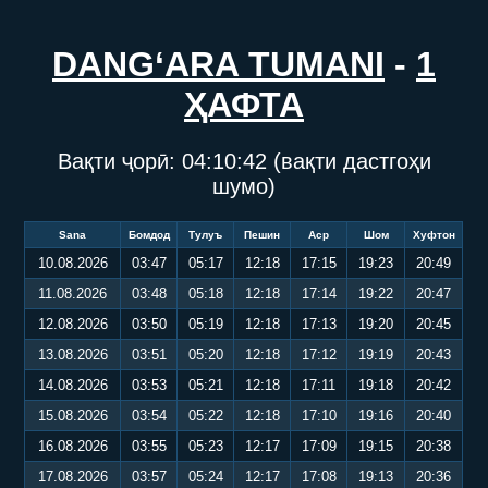
DANG‘ARA TUMANI
-
1
ҲАФТА
Вақти ҷорӣ:
04:10:42
(вақти дастгоҳи
шумо)
Sana
Бомдод
Тулуъ
Пешин
Аср
Шом
Хуфтон
10.08.2026
03:47
05:17
12:18
17:15
19:23
20:49
11.08.2026
03:48
05:18
12:18
17:14
19:22
20:47
12.08.2026
03:50
05:19
12:18
17:13
19:20
20:45
13.08.2026
03:51
05:20
12:18
17:12
19:19
20:43
14.08.2026
03:53
05:21
12:18
17:11
19:18
20:42
15.08.2026
03:54
05:22
12:18
17:10
19:16
20:40
16.08.2026
03:55
05:23
12:17
17:09
19:15
20:38
17.08.2026
03:57
05:24
12:17
17:08
19:13
20:36