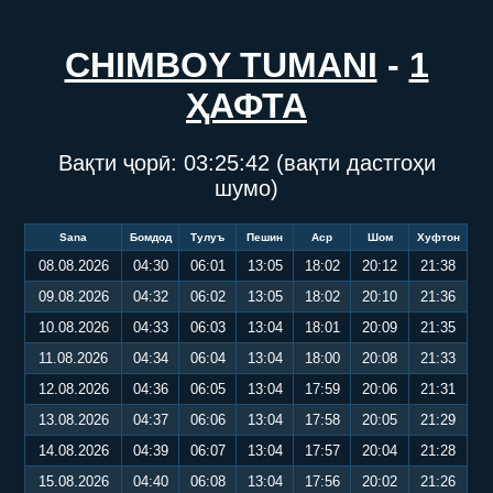
CHIMBOY TUMANI
-
1
ҲАФТА
Вақти ҷорӣ:
03:25:42
(вақти дастгоҳи
шумо)
Sana
Бомдод
Тулуъ
Пешин
Аср
Шом
Хуфтон
08.08.2026
04:30
06:01
13:05
18:02
20:12
21:38
09.08.2026
04:32
06:02
13:05
18:02
20:10
21:36
10.08.2026
04:33
06:03
13:04
18:01
20:09
21:35
11.08.2026
04:34
06:04
13:04
18:00
20:08
21:33
12.08.2026
04:36
06:05
13:04
17:59
20:06
21:31
13.08.2026
04:37
06:06
13:04
17:58
20:05
21:29
14.08.2026
04:39
06:07
13:04
17:57
20:04
21:28
15.08.2026
04:40
06:08
13:04
17:56
20:02
21:26