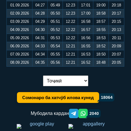
01.09.2026
04:27
05:49
12:23
17:01
19:00
20:18
02.09.2026
04:28
05:50
12:23
17:00
18:58
20:17
03.09.2026
04:29
05:51
12:22
16:58
18:57
20:15
04.09.2026
04:30
05:52
12:22
16:57
18:55
20:13
05.09.2026
04:31
05:53
12:22
16:56
18:53
20:11
06.09.2026
04:33
05:54
12:21
16:55
18:52
20:09
07.09.2026
04:34
05:55
12:21
16:53
18:50
20:07
08.09.2026
04:35
05:56
12:21
16:52
18:48
20:05
Иваз кардани забон:
Сомонаро ба хатчӯб илова кунед
18064
Мубодила кардан
2040
Telegram orqali ulashish
WhatsApp orqali ulashish