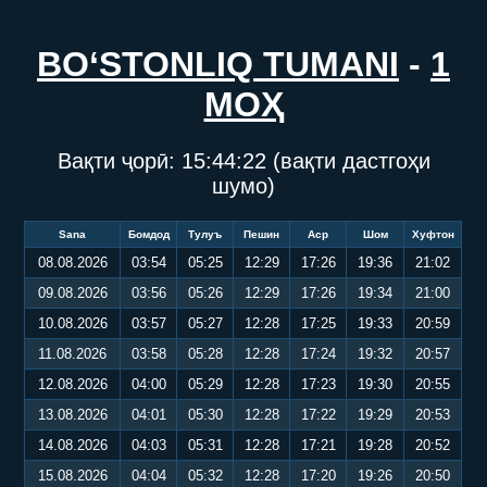
BO‘STONLIQ TUMANI
-
1
МОҲ
Вақти ҷорӣ:
15:44:22
(вақти дастгоҳи
шумо)
Sana
Бомдод
Тулуъ
Пешин
Аср
Шом
Хуфтон
08.08.2026
03:54
05:25
12:29
17:26
19:36
21:02
09.08.2026
03:56
05:26
12:29
17:26
19:34
21:00
10.08.2026
03:57
05:27
12:28
17:25
19:33
20:59
11.08.2026
03:58
05:28
12:28
17:24
19:32
20:57
12.08.2026
04:00
05:29
12:28
17:23
19:30
20:55
13.08.2026
04:01
05:30
12:28
17:22
19:29
20:53
14.08.2026
04:03
05:31
12:28
17:21
19:28
20:52
15.08.2026
04:04
05:32
12:28
17:20
19:26
20:50