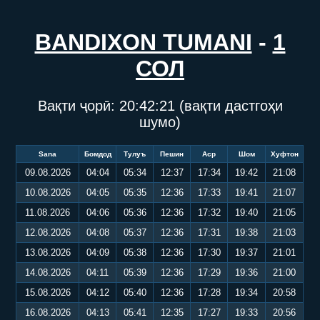
BANDIXON TUMANI
-
1
СОЛ
Вақти ҷорӣ:
20:42:22
(вақти дастгоҳи
шумо)
Sana
Бомдод
Тулуъ
Пешин
Аср
Шом
Хуфтон
09.08.2026
04:04
05:34
12:37
17:34
19:42
21:08
10.08.2026
04:05
05:35
12:36
17:33
19:41
21:07
11.08.2026
04:06
05:36
12:36
17:32
19:40
21:05
12.08.2026
04:08
05:37
12:36
17:31
19:38
21:03
13.08.2026
04:09
05:38
12:36
17:30
19:37
21:01
14.08.2026
04:11
05:39
12:36
17:29
19:36
21:00
15.08.2026
04:12
05:40
12:36
17:28
19:34
20:58
16.08.2026
04:13
05:41
12:35
17:27
19:33
20:56