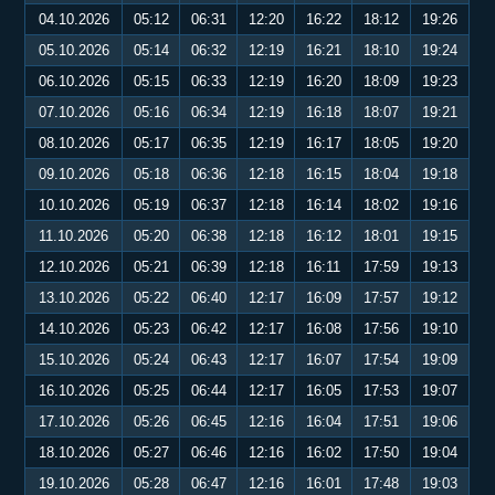
04.10.2026
05:12
06:31
12:20
16:22
18:12
19:26
05.10.2026
05:14
06:32
12:19
16:21
18:10
19:24
06.10.2026
05:15
06:33
12:19
16:20
18:09
19:23
07.10.2026
05:16
06:34
12:19
16:18
18:07
19:21
08.10.2026
05:17
06:35
12:19
16:17
18:05
19:20
09.10.2026
05:18
06:36
12:18
16:15
18:04
19:18
10.10.2026
05:19
06:37
12:18
16:14
18:02
19:16
11.10.2026
05:20
06:38
12:18
16:12
18:01
19:15
12.10.2026
05:21
06:39
12:18
16:11
17:59
19:13
13.10.2026
05:22
06:40
12:17
16:09
17:57
19:12
14.10.2026
05:23
06:42
12:17
16:08
17:56
19:10
15.10.2026
05:24
06:43
12:17
16:07
17:54
19:09
16.10.2026
05:25
06:44
12:17
16:05
17:53
19:07
17.10.2026
05:26
06:45
12:16
16:04
17:51
19:06
18.10.2026
05:27
06:46
12:16
16:02
17:50
19:04
19.10.2026
05:28
06:47
12:16
16:01
17:48
19:03