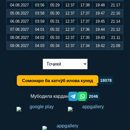
04.08.2027
03:56
05:29
12:37
17:38
19:48
21:17
05.08.2027
03:58
05:30
12:37
17:37
19:47
21:16
06.08.2027
03:59
05:31
12:37
17:37
19:45
21:14
07.08.2027
04:01
05:32
12:37
17:36
19:44
21:12
08.08.2027
04:02
05:33
12:37
17:35
19:43
21:11
09.08.2027
04:03
05:34
12:37
17:34
19:42
21:09
Иваз кардани забон:
Сомонаро ба хатчӯб илова кунед
18078
Мубодила кардан
2046
Telegram orqali ulashish
WhatsApp orqali ulashish