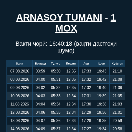
ARNASOY TUMANI
-
1
МОҲ
Вақти ҷорӣ:
16:40:18
(вақти дастгоҳи
шумо)
Sana
Бомдод
Тулуъ
Пешин
Аср
Шом
Хуфтон
07.08.2026
03:59
05:30
12:35
17:33
19:43
21:10
08.08.2026
04:00
05:31
12:35
17:32
19:42
21:08
09.08.2026
04:02
05:32
12:35
17:32
19:40
21:06
10.08.2026
04:03
05:33
12:34
17:31
19:39
21:05
11.08.2026
04:04
05:34
12:34
17:30
19:38
21:03
12.08.2026
04:06
05:35
12:34
17:29
19:36
21:01
13.08.2026
04:07
05:36
12:34
17:28
19:35
20:59
14.08.2026
04:09
05:37
12:34
17:27
19:34
20:58