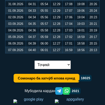
31.08.2026
04:31
05:54
12:29
17:08
19:08
20:26
01.09.2026
04:33
05:55
12:29
17:07
19:06
20:24
02.09.2026
04:34
05:56
12:29
17:06
19:04
20:23
03.09.2026
04:35
05:57
12:28
17:04
19:03
20:21
04.09.2026
04:36
05:58
12:28
17:03
19:01
20:19
05.09.2026
04:37
05:59
12:28
17:02
18:59
20:17
06.09.2026
04:39
06:00
12:27
17:01
18:58
20:15
07.09.2026
04:40
06:01
12:27
16:59
18:56
20:13
Иваз кардани забон:
Сомонаро ба хатчӯб илова кунед
18025
Мубодила кардан
2021
Telegram orqali ulashish
WhatsApp orqali ulashish