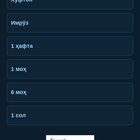
Имрӯз
1 ҳафта
1 моҳ
6 моҳ
1 сол