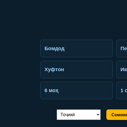
Бомдод
П
Хуфтон
Им
6 моҳ
1 
Сомона
Иваз кардани забон: