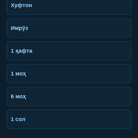
Хуфтон
Имрӯз
1 ҳафта
1 моҳ
6 моҳ
1 сол