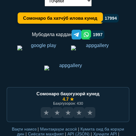
Иваз кардани забон:
Сомонаро ба хатчӯб илова кунед
17994
Мубодила кардан
1997
Telegram orqali ulashish
WhatsApp orqali ulashish
Сомонаро баҳогузорӣ кунед
4.7 ★
Баҳогузорон: 430
★
★
★
★
★
Вақти намоз
|
Минтақаҳои асосӣ
|
Кумита оид ба корҳои
дин
|
Сиёсати махфият
|
API (JSON)
|
Ҳуҷҷати API
|