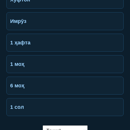
Имрӯз
1 ҳафта
1 моҳ
6 моҳ
1 сол