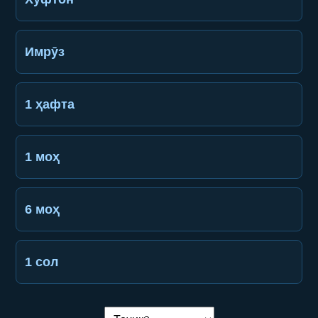
Имрӯз
1 ҳафта
1 моҳ
6 моҳ
1 сол