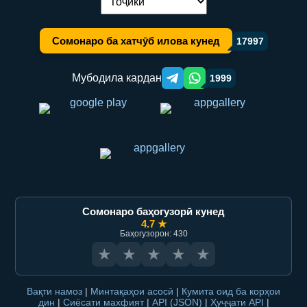
Иваз кардани забон:
Сомонаро ба хатчӯб илова кунед
17997
Мубодила кардан
1999
Telegram orqali ulashish
WhatsApp orqali ulashish
Сомонаро баҳогузорӣ кунед
4.7 ★
Баҳогузорон: 430
★
★
★
★
★
Вақти намоз
|
Минтақаҳои асосӣ
|
Кумита оид ба корҳои
дин
|
Сиёсати махфият
|
API (JSON)
|
Ҳуҷҷати API
|