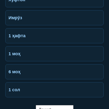
Имрӯз
1 ҳафта
1 моҳ
6 моҳ
1 сол