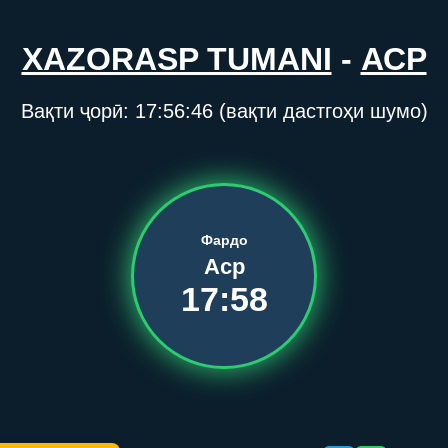
XAZORASP TUMANI
-
АСР
Вақти ҷорӣ:
17:56:46
(вақти дастгоҳи шумо)
Фардо
Аср
17:58