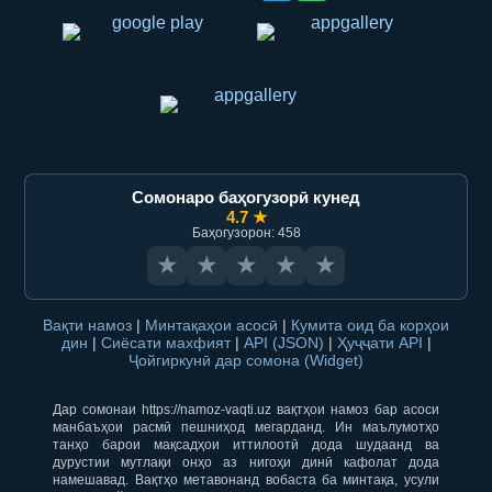
Сомонаро баҳогузорӣ кунед
4.7 ★
Баҳогузорон: 458
★
★
★
★
★
Вақти намоз
|
Минтақаҳои асосӣ
|
Кумита оид ба корҳои
дин
|
Сиёсати махфият
|
API (JSON)
|
Ҳуҷҷати API
|
Ҷойгиркунӣ дар сомона (Widget)
Дар сомонаи https://namoz-vaqti.uz вақтҳои намоз бар асоси
манбаъҳои расмӣ пешниҳод мегарданд. Ин маълумотҳо
танҳо барои мақсадҳои иттилоотӣ дода шудаанд ва
дурустии мутлақи онҳо аз нигоҳи динӣ кафолат дода
намешавад. Вақтҳо метавонанд вобаста ба минтақа, усули