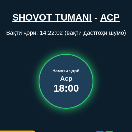
SHOVOT TUMANI
-
АСР
Вақти ҷорӣ:
14:22:02
(вақти дастгоҳи шумо)
Намози ҷорӣ
Аср
18:00