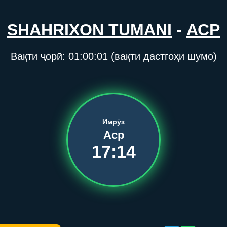
SHAHRIXON TUMANI
-
АСР
Вақти ҷорӣ:
01:00:01
(вақти дастгоҳи шумо)
Имрӯз
Аср
17:14