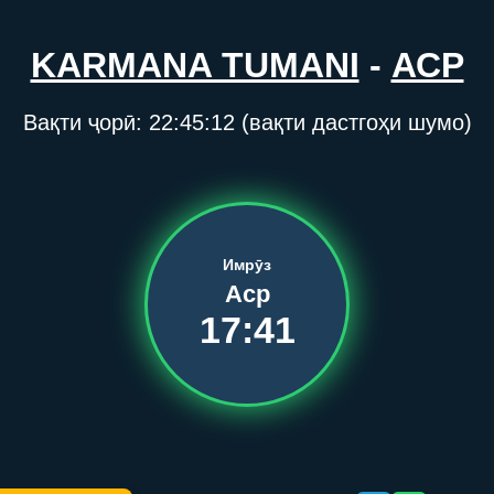
KARMANA TUMANI
-
АСР
Вақти ҷорӣ:
22:45:12
(вақти дастгоҳи шумо)
Имрӯз
Аср
17:41