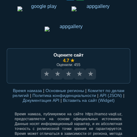
Оцените сайт
4.7 ★
Оценили: 455
★
★
★
★
★
Время намаза
|
Основные регионы
|
Комитет по делам
религий
|
Политика конфиденциальности
|
API (JSON)
|
Документация API
|
Вставить на сайт (Widget)
Время намаза, публикуемое на сайте https://namoz-vaqti.uz,
предоставляется на основе официальных источников.
Данные носят информационный характер, и их абсолютная
точность с религиозной точки зрения не гарантируется.
Время может отличаться в зависимости от региона, метода