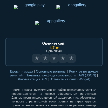
Оцените сайт
4.7 ★
Оценили: 409
★
★
★
★
★
Время намаза
|
Основные регионы
|
Комитет по делам
религий
|
Политика конфиденциальности
|
API (JSON)
|
Документация API
|
Вставить на сайт (Widget)
Время намаза, публикуемое на сайте https://namoz-vaqti.uz,
предоставляется на основе официальных источников.
Данные носят информационный характер, и их абсолютная
точность с религиозной точки зрения не гарантируется.
Время может отличаться в зависимости от региона, метода