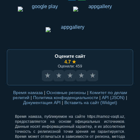
Оцените сайт
4.7 ★
Оценили: 459
★
★
★
★
★
Время намаза
|
Основные регионы
|
Комитет по делам
религий
|
Политика конфиденциальности
|
API (JSON)
|
Документация API
|
Вставить на сайт (Widget)
Время намаза, публикуемое на сайте https://namoz-vaqti.uz,
предоставляется на основе официальных источников.
Данные носят информационный характер, и их абсолютная
точность с религиозной точки зрения не гарантируется.
Время может отличаться в зависимости от региона, метода