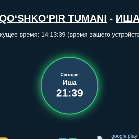
QO‘SHKO‘PIR TUMANI
-
ИШ
кущее время:
14:13:39
(время вашего устройст
Сегодня
Иша
21:39