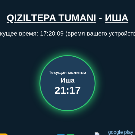
QIZILTEPA TUMANI
-
ИША
кущее время:
17:20:09
(время вашего устройст
Текущая молитва
Иша
21:17