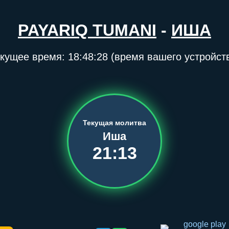
PAYARIQ TUMANI
-
ИША
кущее время:
18:48:28
(время вашего устройст
Текущая молитва
Иша
21:13