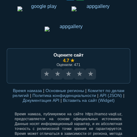
Оцените сайт
4.7 ★
Оценили: 471
★
★
★
★
★
Время намаза
|
Основные регионы
|
Комитет по делам
религий
|
Политика конфиденциальности
|
API (JSON)
|
Документация API
|
Вставить на сайт (Widget)
Время намаза, публикуемое на сайте https://namoz-vaqti.uz,
предоставляется на основе официальных источников.
Данные носят информационный характер, и их абсолютная
точность с религиозной точки зрения не гарантируется.
Время может отличаться в зависимости от региона, метода