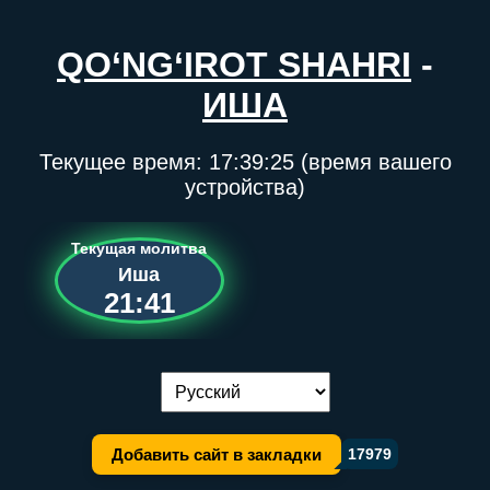
QO‘NG‘IROT SHAHRI
-
ИША
Текущее время:
17:39:25
(время вашего
устройства)
Текущая молитва
Иша
21:41
Переключение языка:
Добавить сайт в закладки
17979