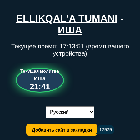
ELLIKQAL’A TUMANI
-
ИША
Текущее время:
17:13:51
(время вашего
устройства)
Текущая молитва
Иша
21:41
Переключение языка:
Добавить сайт в закладки
17979