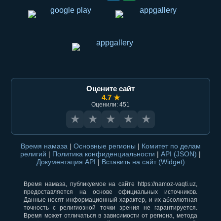
Оцените сайт
4.7 ★
Оценили: 451
★
★
★
★
★
Время намаза
|
Основные регионы
|
Комитет по делам
религий
|
Политика конфиденциальности
|
API (JSON)
|
Документация API
|
Вставить на сайт (Widget)
Время намаза, публикуемое на сайте https://namoz-vaqti.uz,
предоставляется на основе официальных источников.
Данные носят информационный характер, и их абсолютная
точность с религиозной точки зрения не гарантируется.
Время может отличаться в зависимости от региона, метода