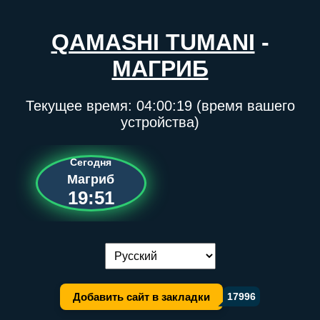
QAMASHI TUMANI
-
МАГРИБ
Текущее время:
04:00:19
(время вашего
устройства)
Сегодня
Магриб
19:51
Переключение языка:
Добавить сайт в закладки
17996