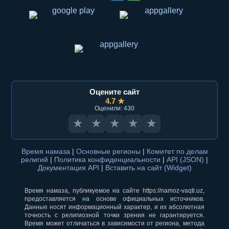
Оцените сайт
4.7 ★
Оценили: 430
★
★
★
★
★
Время намаза
|
Основные регионы
|
Комитет по делам
религий
|
Политика конфиденциальности
|
API (JSON)
|
Документация API
|
Вставить на сайт (Widget)
Время намаза, публикуемое на сайте https://namoz-vaqti.uz,
предоставляется на основе официальных источников.
Данные носят информационный характер, и их абсолютная
точность с религиозной точки зрения не гарантируется.
Время может отличаться в зависимости от региона, метода