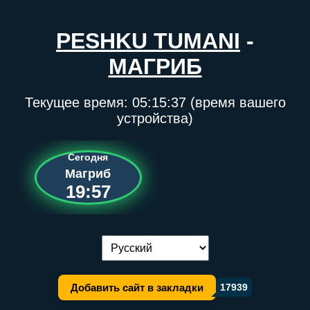
PESHKU TUMANI
-
МАГРИБ
Текущее время:
05:15:37
(время вашего
устройства)
Сегодня
Магриб
19:57
Переключение языка:
Добавить сайт в закладки
17939