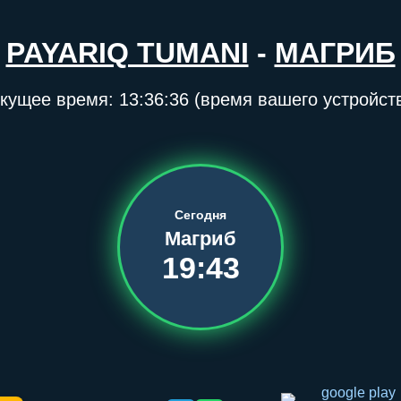
PAYARIQ TUMANI
-
МАГРИБ
кущее время:
13:36:36
(время вашего устройст
Сегодня
Магриб
19:43