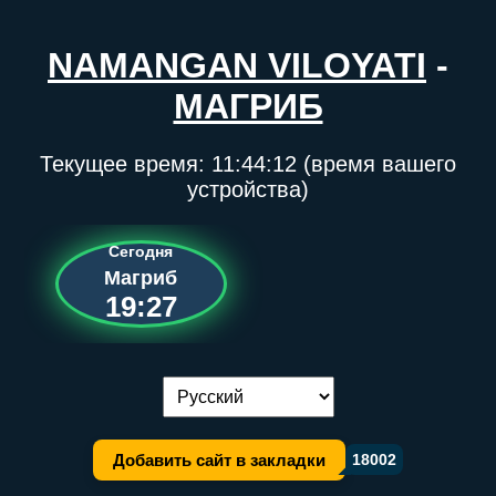
NAMANGAN VILOYATI
-
МАГРИБ
Текущее время:
11:44:12
(время вашего
устройства)
Сегодня
Магриб
19:27
Переключение языка:
Добавить сайт в закладки
18002