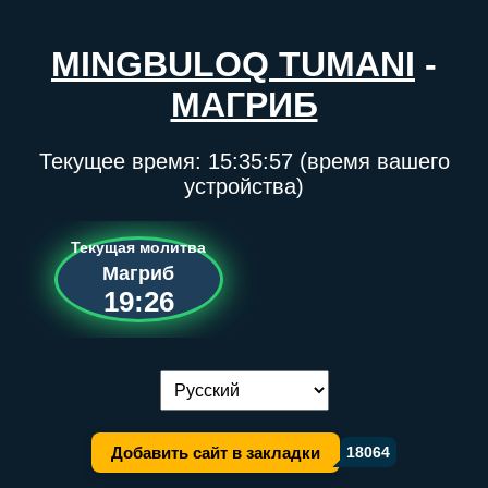
MINGBULOQ TUMANI
-
МАГРИБ
Текущее время:
15:35:57
(время вашего
устройства)
Текущая молитва
Магриб
19:26
Переключение языка:
Добавить сайт в закладки
18064