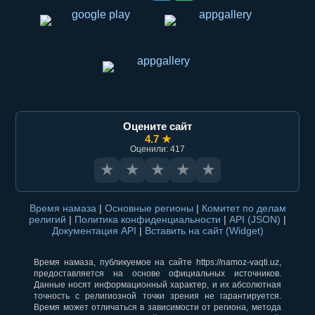
Оцените сайт
4.7 ★
Оценили: 417
★
★
★
★
★
Время намаза
|
Основные регионы
|
Комитет по делам
религий
|
Политика конфиденциальности
|
API (JSON)
|
Документация API
|
Вставить на сайт (Widget)
Время намаза, публикуемое на сайте https://namoz-vaqti.uz,
предоставляется на основе официальных источников.
Данные носят информационный характер, и их абсолютная
точность с религиозной точки зрения не гарантируется.
Время может отличаться в зависимости от региона, метода