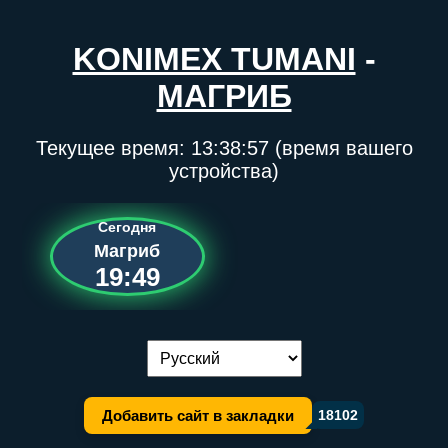
KONIMEX TUMANI
-
МАГРИБ
Текущее время:
13:38:57
(время вашего
устройства)
Сегодня
Магриб
19:49
Переключение языка:
Добавить сайт в закладки
18102