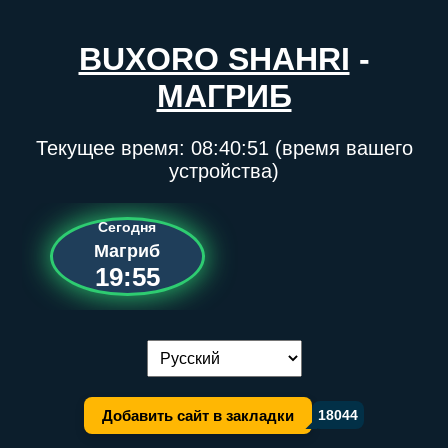
BUXORO SHAHRI
-
МАГРИБ
Текущее время:
08:40:52
(время вашего
устройства)
Сегодня
Магриб
19:55
Переключение языка:
Добавить сайт в закладки
18044