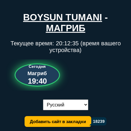
BOYSUN TUMANI
-
МАГРИБ
Текущее время:
20:12:35
(время вашего
устройства)
Сегодня
Магриб
19:40
Переключение языка:
Добавить сайт в закладки
18239