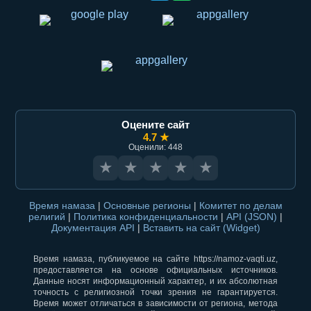
Оцените сайт
4.7 ★
Оценили: 448
★
★
★
★
★
Время намаза
|
Основные регионы
|
Комитет по делам
религий
|
Политика конфиденциальности
|
API (JSON)
|
Документация API
|
Вставить на сайт (Widget)
Время намаза, публикуемое на сайте https://namoz-vaqti.uz,
предоставляется на основе официальных источников.
Данные носят информационный характер, и их абсолютная
точность с религиозной точки зрения не гарантируется.
Время может отличаться в зависимости от региона, метода