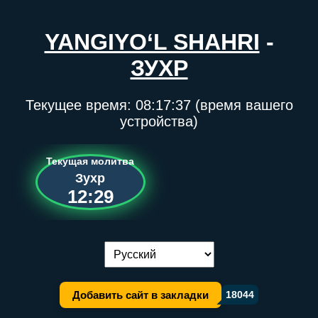
YANGIYO‘L SHAHRI
-
ЗУХР
Текущее время:
08:17:37
(время вашего
устройства)
Текущая молитва
Зухр
12:29
Переключение языка:
Добавить сайт в закладки
18044