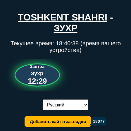
TOSHKENT SHAHRI
-
ЗУХР
Текущее время:
18:40:38
(время вашего
устройства)
Завтра
Зухр
12:29
Переключение языка:
Добавить сайт в закладки
18077